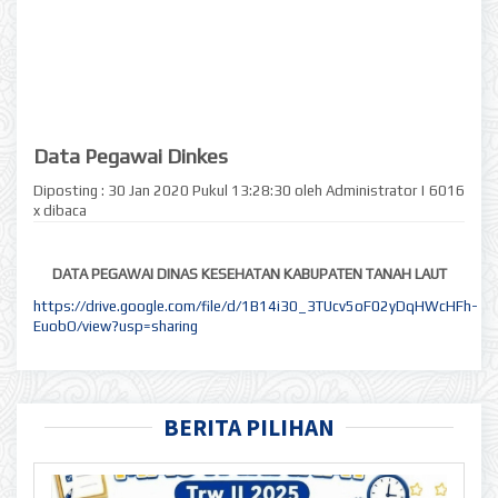
Data Pegawai Dinkes
Diposting : 30 Jan 2020 Pukul 13:28:30 oleh Administrator | 6016
x dibaca
DATA PEGAWAI DINAS KESEHATAN KABUPATEN TANAH LAUT
https://drive.google.com/file/d/1B14i30_3TUcv5oF02yDqHWcHFh-
EuobO/view?usp=sharing
BERITA PILIHAN