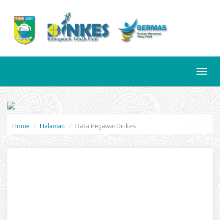
Toggl
naviga
Home
Halaman
Data Pegawai Dinkes