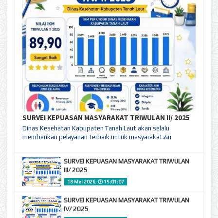
SURVEI KEPUASAN MASYARAKAT TRIWULAN II/ 2025
Dinas Kesehatan Kabupaten Tanah Laut akan selalu
memberikan pelayanan terbaik untuk masyarakat.&n
SURVEI KEPUASAN MASYARAKAT TRIWULAN
III/ 2025
18 Mei 2026,
🕔
15:01:07
SURVEI KEPUASAN MASYARAKAT TRIWULAN
IV/ 2025