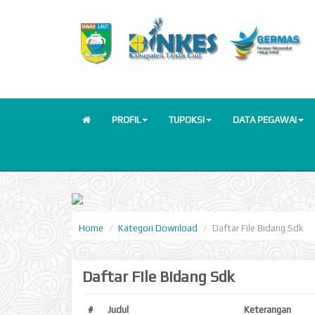
PROFIL
TUPOKSI
DATA PEGAWAI
Home
Kategori Download
Daftar File Bidang Sdk
Daftar File Bidang Sdk
#
Judul
Keterangan