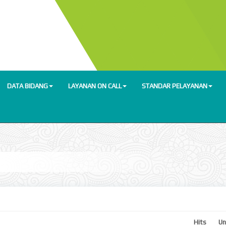
DATA BIDANG
LAYANAN ON CALL
STANDAR PELAYANAN
Hits
Un