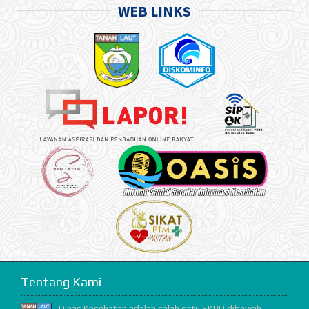
WEB LINKS
Tentang Kami
Dinas Kesehatan adalah salah satu SKPD dibawah