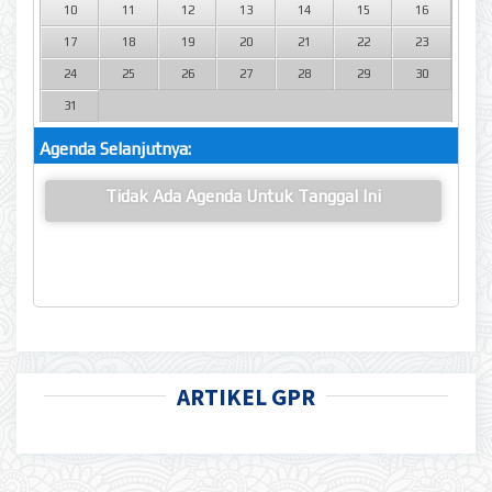
10
11
12
13
14
15
16
17
18
19
20
21
22
23
24
25
26
27
28
29
30
31
Agenda Selanjutnya:
Tidak Ada Agenda Untuk Tanggal Ini
ARTIKEL GPR