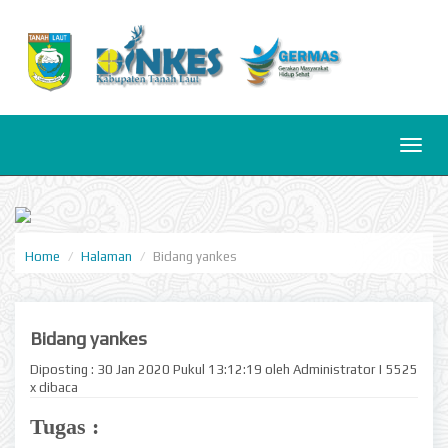
Toggl
naviga
Home
Halaman
Bidang yankes
Bidang yankes
Diposting : 30 Jan 2020 Pukul 13:12:19 oleh Administrator | 5525
x dibaca
Tugas :