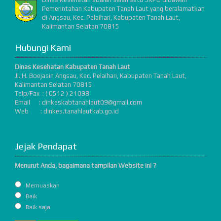
Pemerintahan Kabupaten Tanah Laut yang beralamatkan
di Angsau, Kec. Pelaihari, Kabupaten Tanah Laut,
Kalimantan Selatan 70815
Hubungi Kami
Dinas Kesehatan Kabupaten Tanah Laut
Jl. H. Boejasin Angsau, Kec. Pelaihari, Kabupaten Tanah Laut,
Kalimantan Selatan 70815
Telp/Fax : ( 0512 ) 21098
Email : dinkeskabtanahlaut09@gmail.com
Web : dinkes.tanahlautkab.go.id
Jejak Pendapat
Menurut Anda, bagaimana tampilan Website ini ?
Memuaskan
Baik
Baik saja