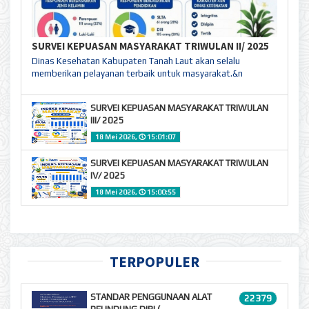
SURVEI KEPUASAN MASYARAKAT TRIWULAN II/ 2025
Dinas Kesehatan Kabupaten Tanah Laut akan selalu
memberikan pelayanan terbaik untuk masyarakat.&n
SURVEI KEPUASAN MASYARAKAT TRIWULAN
III/ 2025
18 Mei 2026,
🕔
15:01:07
SURVEI KEPUASAN MASYARAKAT TRIWULAN
IV/ 2025
18 Mei 2026,
🕔
15:00:55
TERPOPULER
STANDAR PENGGUNAAN ALAT
22379