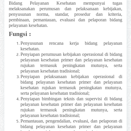
Bidang Pelayanan Kesehatan mempunyai tugas
melaksanakan perumusan dan pelaksanaan kebijakan,
penyusunan norma, standar, prosedur dan kriteria,
pembinaan, pemantauan, evaluasi dan pelaporan bidang
pelayanan kesehatan.
Fungsi :
Penyusunan rencana kerja bidang pelayanan
kesehatan.
Penyiapan perumusan kebijakan operasional di bidang
pelayanan kesehatan primer dan pelayanan kesehatan
rujukan termasuk peningkatan mutunya, serta
pelayanan kesehatan tradisional;
Penyiapan pelaksanaan kebijakan operasional di
bidang pelayanan kesehatan primer dan pelayanan
kesehatan rujukan termasuk peningkatan mutunya,
serta pelayanan kesehatan tradisional;
Penyiapan bimbingan teknis dan supervisi di bidang
pelayanan kesehatan primer dan pelayanan kesehatan
rujukan termasuk peningkatan mutunya, serta
pelayanan kesehatan tradisional;
Pemantauan, pengendalian, evaluasi, dan pelaporan di
bidang pelayanan kesehatan primer dan pelayanan