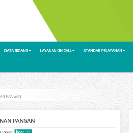
DATA BIDANG
LAYANAN ON CALL
STANDAR PELAYANAN
NAN PANGAN
NAN PANGAN
headline
 Kategori