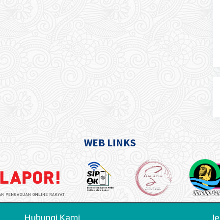
WEB LINKS
Hubungi Kami
Je