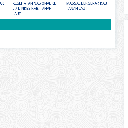
AK
KESEHATAN NASIONAL KE
MASSAL BERGERAK KAB.
57 DINKES KAB. TANAH
TANAH LAUT
LAUT