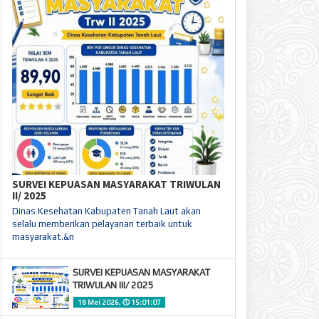
SURVEI KEPUASAN MASYARAKAT TRIWULAN
II/ 2025
Dinas Kesehatan Kabupaten Tanah Laut akan
selalu memberikan pelayanan terbaik untuk
masyarakat.&n
SURVEI KEPUASAN MASYARAKAT
TRIWULAN III/ 2025
18 Mei 2026,
🕔
15:01:07