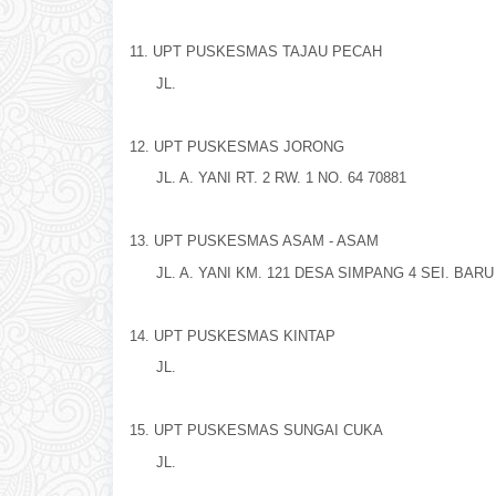
11. UPT PUSKESMAS TAJAU PECAH
JL.
12. UPT PUSKESMAS JORONG
JL. A. YANI RT. 2 RW. 1 NO. 64 70881
13. UPT PUSKESMAS ASAM - ASAM
JL. A. YANI KM. 121 DESA SIMPANG 4 SEI. BARU
14. UPT PUSKESMAS KINTAP
JL.
15. UPT PUSKESMAS SUNGAI CUKA
JL.