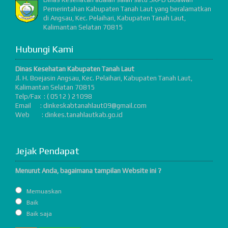
Pemerintahan Kabupaten Tanah Laut yang beralamatkan
di Angsau, Kec. Pelaihari, Kabupaten Tanah Laut,
Kalimantan Selatan 70815
Hubungi Kami
Dinas Kesehatan Kabupaten Tanah Laut
Jl. H. Boejasin Angsau, Kec. Pelaihari, Kabupaten Tanah Laut,
Kalimantan Selatan 70815
Telp/Fax : ( 0512 ) 21098
Email : dinkeskabtanahlaut09@gmail.com
Web : dinkes.tanahlautkab.go.id
Jejak Pendapat
Menurut Anda, bagaimana tampilan Website ini ?
Memuaskan
Baik
Baik saja