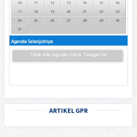
10
11
12
13
14
15
16
17
18
19
20
21
22
23
24
25
26
27
28
29
30
31
Agenda Selanjutnya:
Tidak Ada Agenda Untuk Tanggal Ini
ARTIKEL GPR