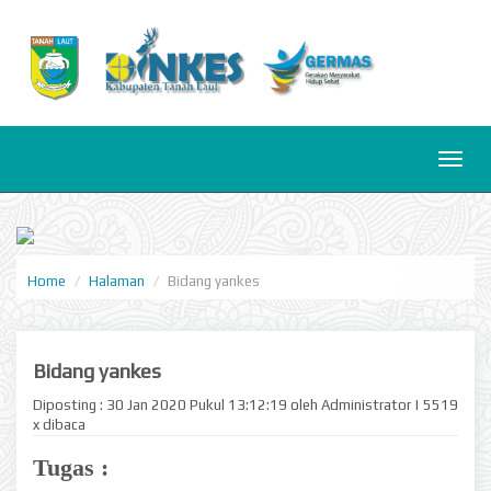
Toggl
naviga
Home
Halaman
Bidang yankes
Bidang yankes
Diposting : 30 Jan 2020 Pukul 13:12:19 oleh Administrator | 5519
x dibaca
Tugas :