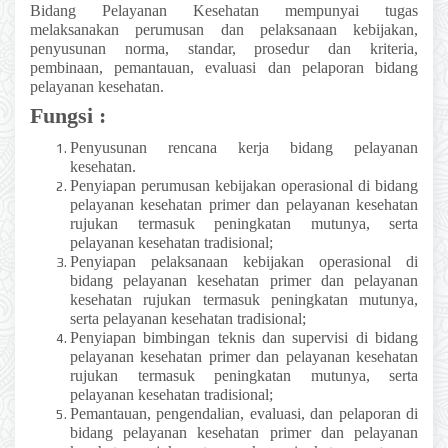
Bidang Pelayanan Kesehatan mempunyai tugas
melaksanakan perumusan dan pelaksanaan kebijakan,
penyusunan norma, standar, prosedur dan kriteria,
pembinaan, pemantauan, evaluasi dan pelaporan bidang
pelayanan kesehatan.
Fungsi :
Penyusunan rencana kerja bidang pelayanan
kesehatan.
Penyiapan perumusan kebijakan operasional di bidang
pelayanan kesehatan primer dan pelayanan kesehatan
rujukan termasuk peningkatan mutunya, serta
pelayanan kesehatan tradisional;
Penyiapan pelaksanaan kebijakan operasional di
bidang pelayanan kesehatan primer dan pelayanan
kesehatan rujukan termasuk peningkatan mutunya,
serta pelayanan kesehatan tradisional;
Penyiapan bimbingan teknis dan supervisi di bidang
pelayanan kesehatan primer dan pelayanan kesehatan
rujukan termasuk peningkatan mutunya, serta
pelayanan kesehatan tradisional;
Pemantauan, pengendalian, evaluasi, dan pelaporan di
bidang pelayanan kesehatan primer dan pelayanan