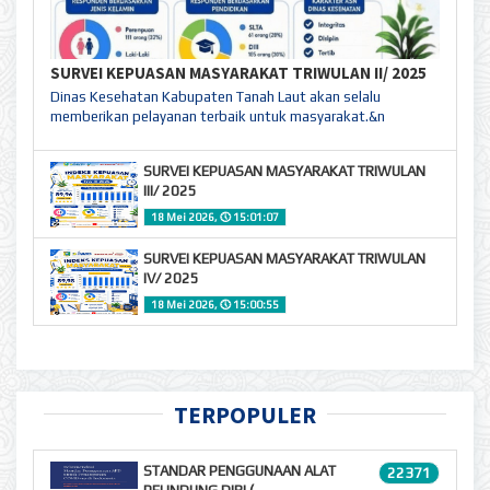
SURVEI KEPUASAN MASYARAKAT TRIWULAN II/ 2025
Dinas Kesehatan Kabupaten Tanah Laut akan selalu
memberikan pelayanan terbaik untuk masyarakat.&n
SURVEI KEPUASAN MASYARAKAT TRIWULAN
III/ 2025
18 Mei 2026,
🕔
15:01:07
SURVEI KEPUASAN MASYARAKAT TRIWULAN
IV/ 2025
18 Mei 2026,
🕔
15:00:55
TERPOPULER
STANDAR PENGGUNAAN ALAT
22371