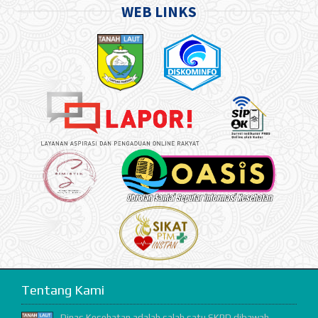
WEB LINKS
Tentang Kami
Dinas Kesehatan adalah salah satu SKPD dibawah